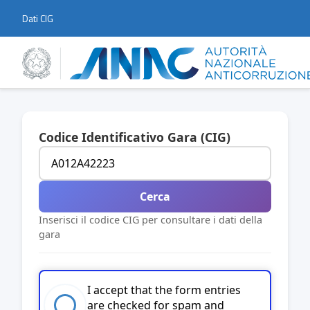
Dati CIG
Codice Identificativo Gara (CIG)
Cerca
Inserisci il codice CIG per consultare i dati della
gara
I accept that the form entries
are checked for spam and