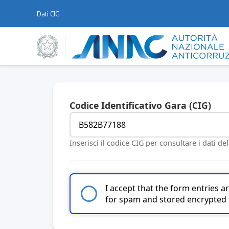
Dati CIG
Codice Identificativo Gara (CIG)
Inserisci il codice CIG per consultare i dati de
I accept that the form entries 
for spam and stored encrypted 