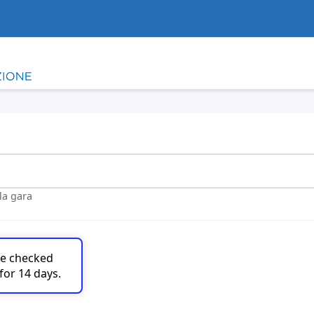
lla gara
are checked
for 14 days.