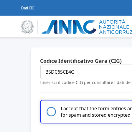
Dati CIG
Codice Identificativo Gara (CIG)
Inserisci il codice CIG per consultare i dati de
I accept that the form entries 
for spam and stored encrypted 