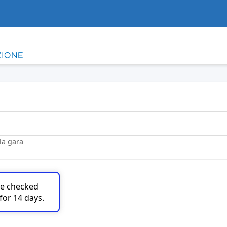
lla gara
are checked
for 14 days.