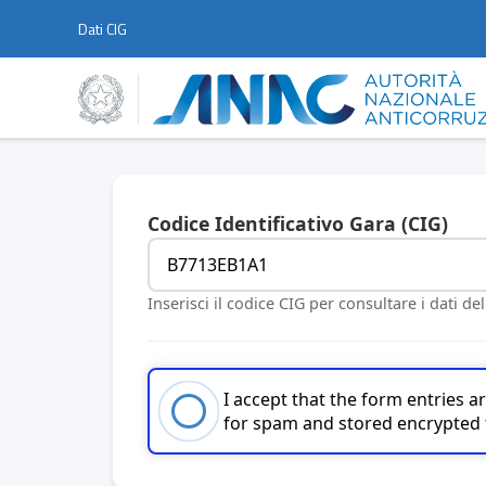
Dati CIG
Codice Identificativo Gara (CIG)
Inserisci il codice CIG per consultare i dati de
I accept that the form entries 
for spam and stored encrypted 