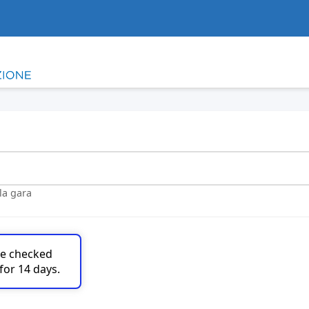
lla gara
are checked
for 14 days.