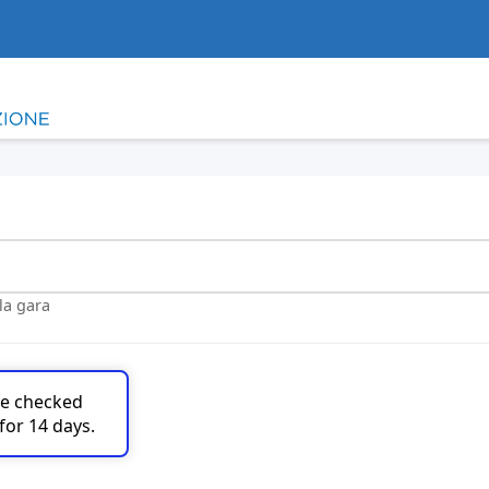
lla gara
are checked
for 14 days.