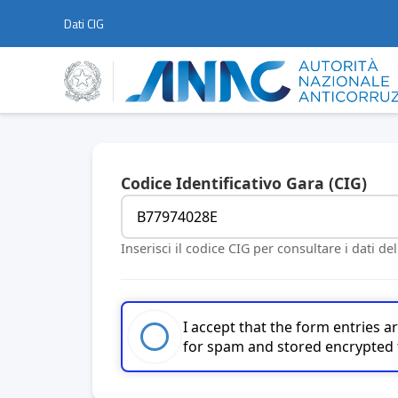
Dati CIG
Codice Identificativo Gara (CIG)
Inserisci il codice CIG per consultare i dati de
I accept that the form entries 
for spam and stored encrypted 