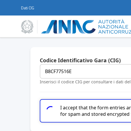
Dati CIG
Codice Identificativo Gara (CIG)
Inserisci il codice CIG per consultare i dati de
I accept that the form entries 
for spam and stored encrypted 