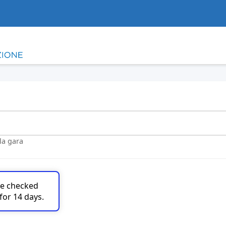
lla gara
are checked
for 14 days.