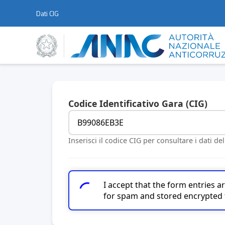
Dati CIG
Codice Identificativo Gara (CIG)
Inserisci il codice CIG per consultare i dati de
I accept that the form entries 
for spam and stored encrypted 