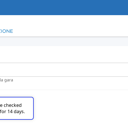
lla gara
are checked
for 14 days.