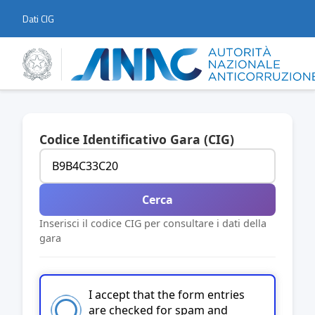
Dati CIG
Codice Identificativo Gara (CIG)
Cerca
Inserisci il codice CIG per consultare i dati della
gara
I accept that the form entries
are checked for spam and