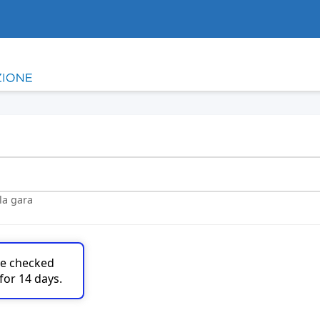
lla gara
are checked
for 14 days.