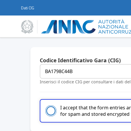
Dati CIG
Codice Identificativo Gara (CIG)
Inserisci il codice CIG per consultare i dati de
I accept that the form entries 
for spam and stored encrypted 