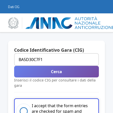
Dati CIG
Codice Identificativo Gara (CIG)
Cerca
Inserisci il codice CIG per consultare i dati della
gara
I accept that the form entries
are checked for spam and