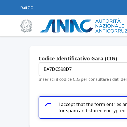
Dati CIG
Codice Identificativo Gara (CIG)
Inserisci il codice CIG per consultare i dati de
I accept that the form entries 
for spam and stored encrypted 