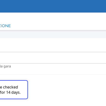
lla gara
are checked
for 14 days.