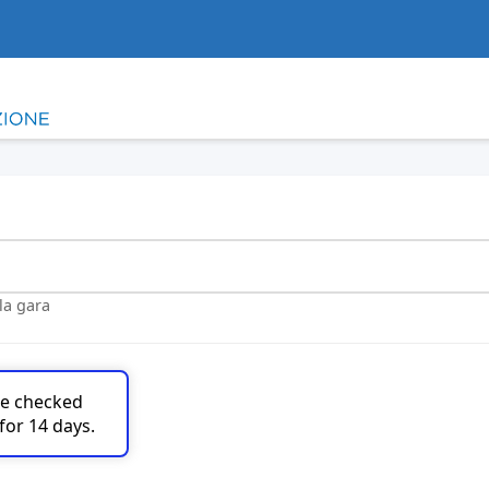
lla gara
are checked
for 14 days.