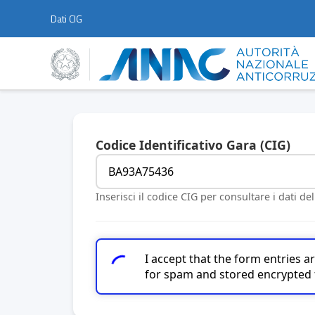
Dati CIG
Codice Identificativo Gara (CIG)
Inserisci il codice CIG per consultare i dati de
I accept that the form entries 
for spam and stored encrypted 