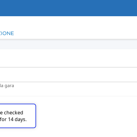
lla gara
are checked
for 14 days.