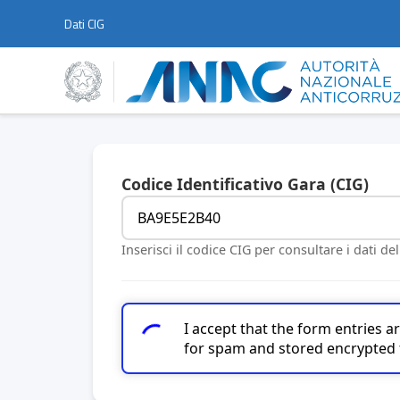
Dati CIG
Codice Identificativo Gara (CIG)
Inserisci il codice CIG per consultare i dati de
I accept that the form entries 
for spam and stored encrypted 