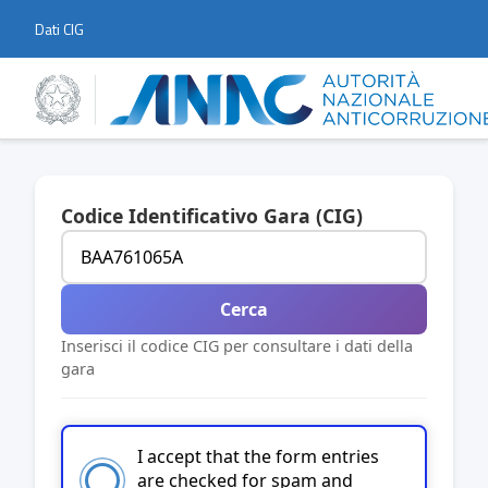
Dati CIG
Codice Identificativo Gara (CIG)
Cerca
Inserisci il codice CIG per consultare i dati della
gara
I accept that the form entries
are checked for spam and