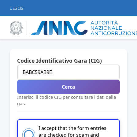
Dati CIG
Codice Identificativo Gara (CIG)
Cerca
Inserisci il codice CIG per consultare i dati della
gara
I accept that the form entries
are checked for spam and