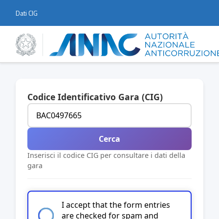
Dati CIG
Codice Identificativo Gara (CIG)
Cerca
Inserisci il codice CIG per consultare i dati della
gara
I accept that the form entries
are checked for spam and