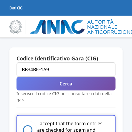
Dati CIG
Codice Identificativo Gara (CIG)
Cerca
Inserisci il codice CIG per consultare i dati della
gara
I accept that the form entries
are checked for spam and