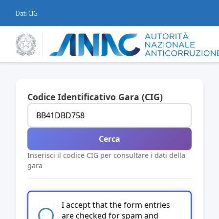
Dati CIG
Codice Identificativo Gara (CIG)
Cerca
Inserisci il codice CIG per consultare i dati della
gara
I accept that the form entries
are checked for spam and