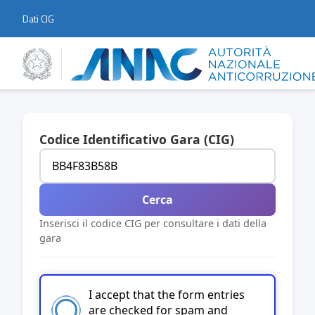
Dati CIG
Codice Identificativo Gara (CIG)
Cerca
Inserisci il codice CIG per consultare i dati della
gara
I accept that the form entries
are checked for spam and