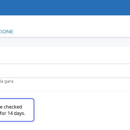
lla gara
are checked
for 14 days.