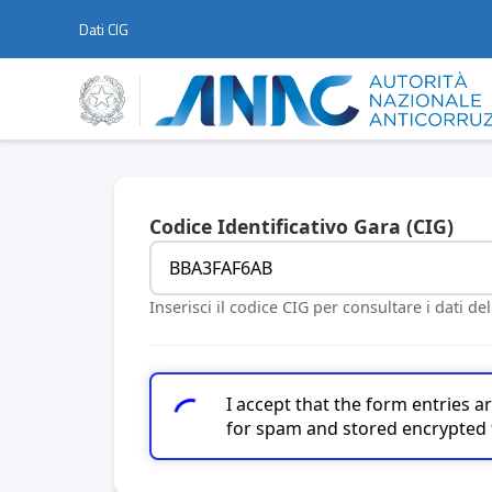
Dati CIG
Codice Identificativo Gara (CIG)
Inserisci il codice CIG per consultare i dati de
I accept that the form entries 
for spam and stored encrypted 