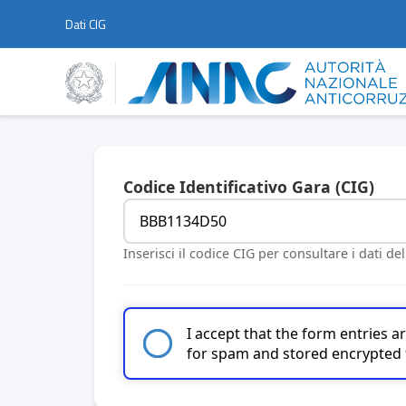
Dati CIG
Codice Identificativo Gara (CIG)
Inserisci il codice CIG per consultare i dati de
I accept that the form entries 
for spam and stored encrypted 