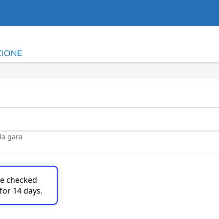
lla gara
are checked
for 14 days.