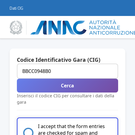
Dati CIG
Codice Identificativo Gara (CIG)
Cerca
Inserisci il codice CIG per consultare i dati della
gara
I accept that the form entries
are checked for spam and