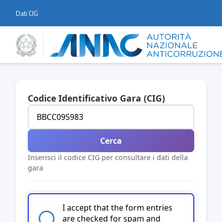
Dati CIG
Codice Identificativo Gara (CIG)
Cerca
Inserisci il codice CIG per consultare i dati della
gara
I accept that the form entries
are checked for spam and