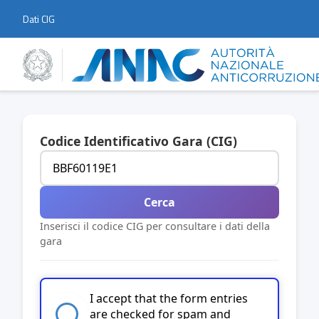
Dati CIG
Codice Identificativo Gara (CIG)
Cerca
Inserisci il codice CIG per consultare i dati della
gara
I accept that the form entries
are checked for spam and