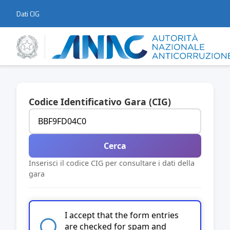
Dati CIG
Codice Identificativo Gara (CIG)
Cerca
Inserisci il codice CIG per consultare i dati della
gara
I accept that the form entries
are checked for spam and