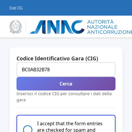
Dati CIG
Codice Identificativo Gara (CIG)
Cerca
Inserisci il codice CIG per consultare i dati della
gara
I accept that the form entries
are checked for spam and