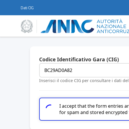
Dati CIG
Codice Identificativo Gara (CIG)
Inserisci il codice CIG per consultare i dati de
I accept that the form entries 
for spam and stored encrypted 