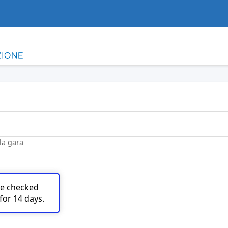
lla gara
are checked
for 14 days.