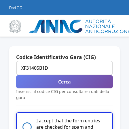
Dati CIG
Codice Identificativo Gara (CIG)
Cerca
Inserisci il codice CIG per consultare i dati della
gara
I accept that the form entries
are checked for spam and