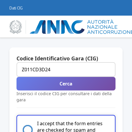
Dati CIG
Codice Identificativo Gara (CIG)
Cerca
Inserisci il codice CIG per consultare i dati della
gara
I accept that the form entries
are checked for spam and