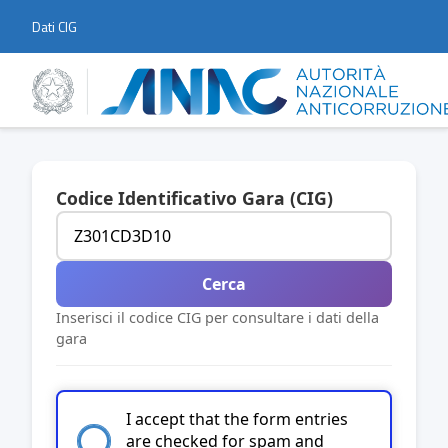
Dati CIG
Codice Identificativo Gara (CIG)
Cerca
Inserisci il codice CIG per consultare i dati della
gara
I accept that the form entries
are checked for spam and