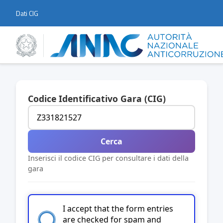
Dati CIG
Codice Identificativo Gara (CIG)
Cerca
Inserisci il codice CIG per consultare i dati della
gara
I accept that the form entries
are checked for spam and