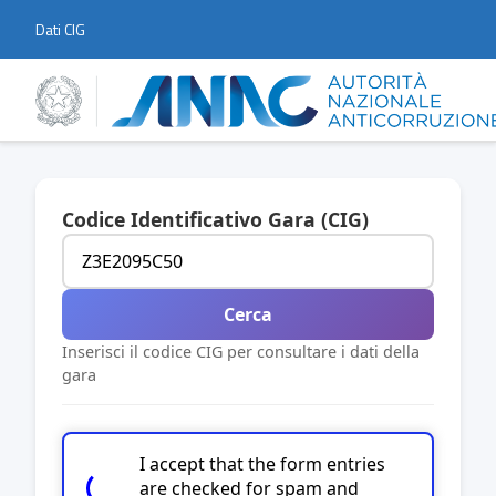
Dati CIG
Codice Identificativo Gara (CIG)
Cerca
Inserisci il codice CIG per consultare i dati della
gara
I accept that the form entries
are checked for spam and