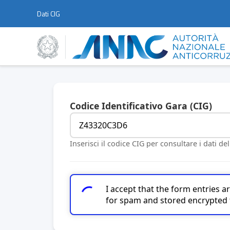
Dati CIG
Codice Identificativo Gara (CIG)
Inserisci il codice CIG per consultare i dati de
I accept that the form entries 
for spam and stored encrypted 