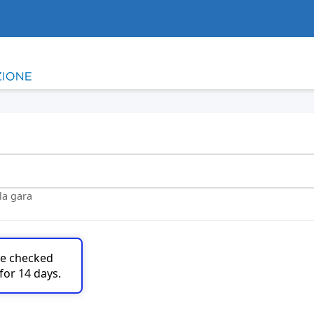
lla gara
are checked
for 14 days.