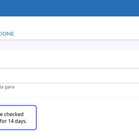
lla gara
are checked
for 14 days.