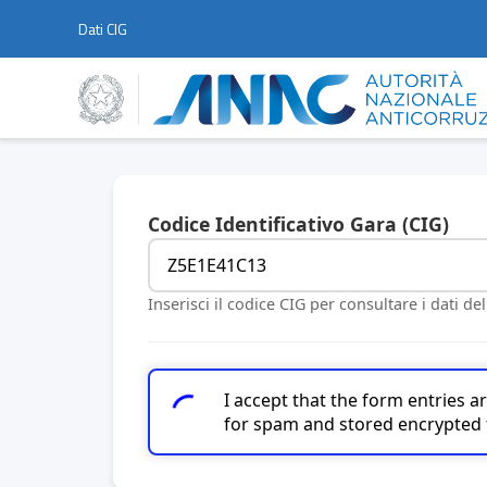
Dati CIG
Codice Identificativo Gara (CIG)
Inserisci il codice CIG per consultare i dati de
I accept that the form entries 
for spam and stored encrypted 