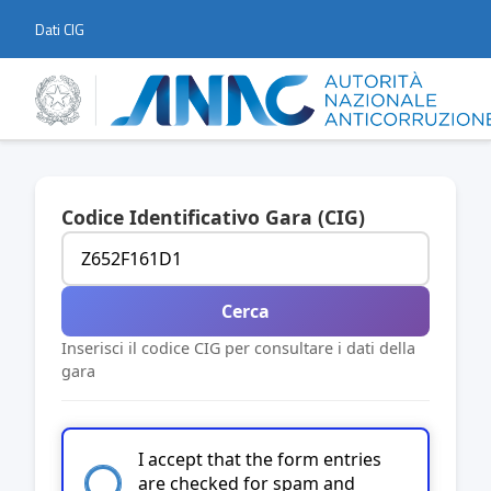
Dati CIG
Codice Identificativo Gara (CIG)
Cerca
Inserisci il codice CIG per consultare i dati della
gara
I accept that the form entries
are checked for spam and