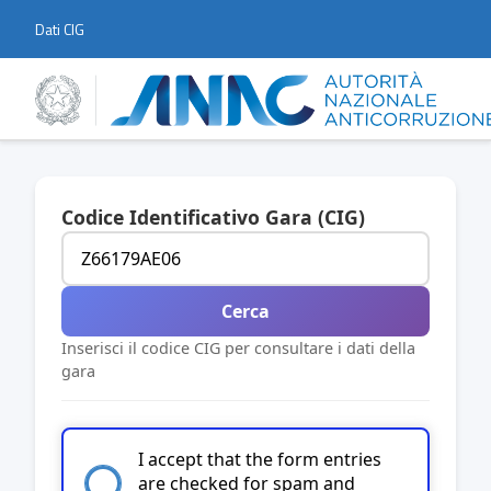
Dati CIG
Codice Identificativo Gara (CIG)
Cerca
Inserisci il codice CIG per consultare i dati della
gara
I accept that the form entries
are checked for spam and