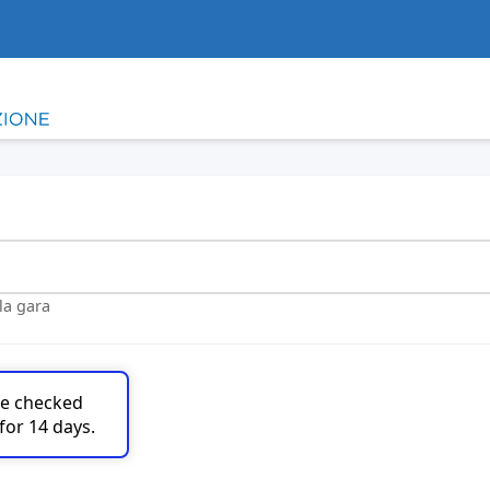
lla gara
are checked
for 14 days.