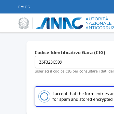
Dati CIG
Codice Identificativo Gara (CIG)
Inserisci il codice CIG per consultare i dati de
I accept that the form entries 
for spam and stored encrypted 