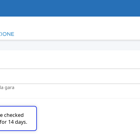
lla gara
are checked
for 14 days.