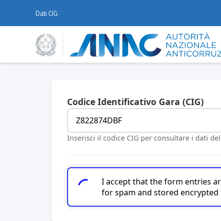
Dati CIG
Codice Identificativo Gara (CIG)
Inserisci il codice CIG per consultare i dati de
I accept that the form entries 
for spam and stored encrypted 