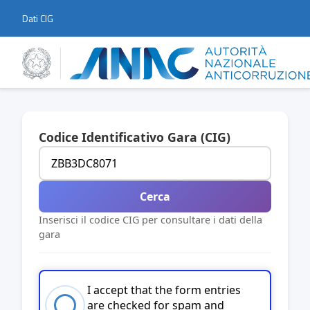
Dati CIG
Codice Identificativo Gara (CIG)
Cerca
Inserisci il codice CIG per consultare i dati della
gara
I accept that the form entries
are checked for spam and