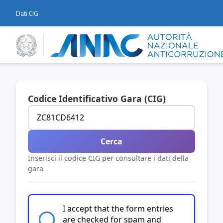
Dati CIG
Codice Identificativo Gara (CIG)
Cerca
Inserisci il codice CIG per consultare i dati della
gara
I accept that the form entries
are checked for spam and