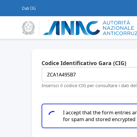
Dati CIG
Codice Identificativo Gara (CIG)
Inserisci il codice CIG per consultare i dati de
I accept that the form entries 
for spam and stored encrypted 