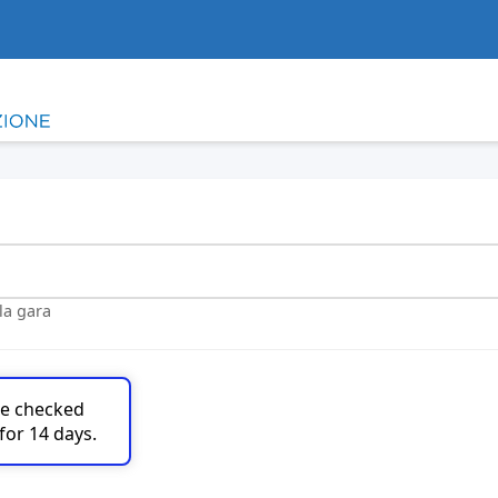
lla gara
are checked
for 14 days.