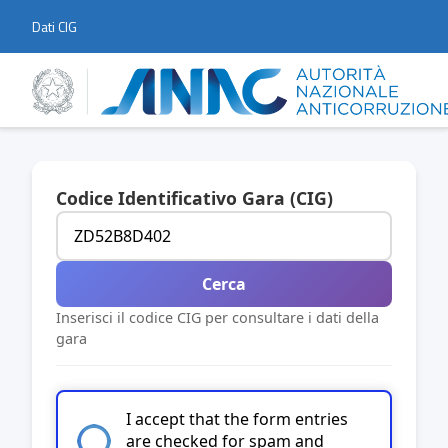
Dati CIG
Codice Identificativo Gara (CIG)
Cerca
Inserisci il codice CIG per consultare i dati della
gara
I accept that the form entries
are checked for spam and