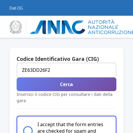
Dati CIG
Codice Identificativo Gara (CIG)
Cerca
Inserisci il codice CIG per consultare i dati della
gara
I accept that the form entries
are checked for spam and