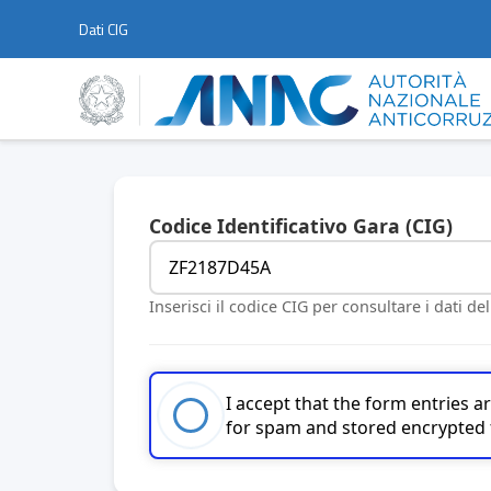
Dati CIG
Codice Identificativo Gara (CIG)
Inserisci il codice CIG per consultare i dati de
I accept that the form entries 
for spam and stored encrypted 