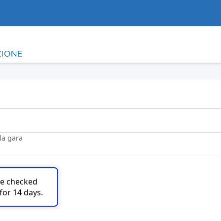
lla gara
are checked
for 14 days.